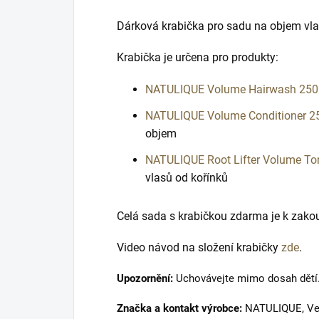
Dárková krabička pro sadu na objem v
Krabička je určena pro produkty:
NATULIQUE Volume Hairwash 250
NATULIQUE Volume Conditioner 2
objem
NATULIQUE Root Lifter Volume To
vlasů od kořínků
Celá sada s krabičkou zdarma je k zak
Video návod na složení krabičky
zde
.
Upozornění:
Uchovávejte mimo dosah dětí
Značka a kontakt výrobce:
NATULIQUE, Vest