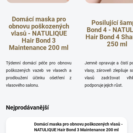
Domácí maska pro
Posilující ša
obnovu poškozených
Bond 4 - NATU
vlasů - NATULIQUE
Hair Bond 4 Sh
Hair Bond 3
250 ml
Maintenance 200 ml
Týdenní domácí péče pro obnovu
Jemně opravuje a čistí 
poškozených vazeb ve vlasech a
vlasy, zároveň zlepšuje 
prodloužení účinku ošetření z
vlasů zadržovat vl
vlasového salonu.
podporuje jejich růst.
Nejprodávanější
Domácí maska pro obnovu poškozených vlasů -
NATULIQUE Hair Bond 3 Maintenance 200 ml