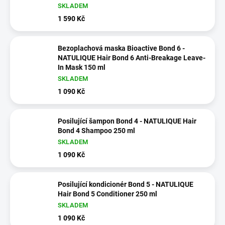
SKLADEM
1 590 Kč
Bezoplachová maska ​​Bioactive Bond 6 -
NATULIQUE Hair Bond 6 Anti-Breakage Leave-
In Mask 150 ml
SKLADEM
1 090 Kč
Posilující šampon Bond 4 - NATULIQUE Hair
Bond 4 Shampoo 250 ml
SKLADEM
1 090 Kč
Posilující kondicionér Bond 5 - NATULIQUE
Hair Bond 5 Conditioner 250 ml
SKLADEM
1 090 Kč