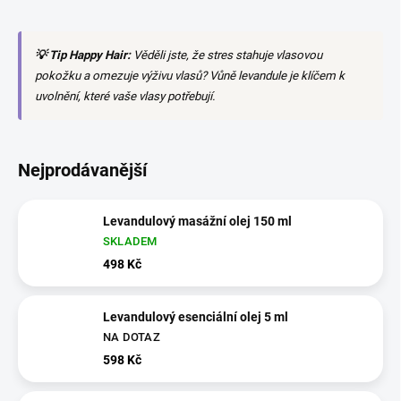
💡 Tip Happy Hair:
Věděli jste, že stres stahuje vlasovou
pokožku a omezuje výživu vlasů? Vůně levandule je klíčem k
uvolnění, které vaše vlasy potřebují.
Nejprodávanější
Levandulový masážní olej 150 ml
SKLADEM
498 Kč
Levandulový esenciální olej 5 ml
NA DOTAZ
598 Kč