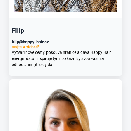
Filip
filip@happy-hair.cz
Majitel & vizionář
Vytváří nové cesty, posouvá hranice a dává Happy Hair
energii růstu. Inspiruje tým i zákazníky svou vášní a
odhodláním jít vždy dál.