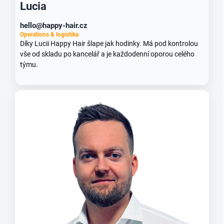
Lucia
hello@happy-hair.cz
Operations & logistika
Díky Lucii Happy Hair šlape jak hodinky. Má pod kontrolou
vše od skladu po kancelář a je každodenní oporou celého
týmu.