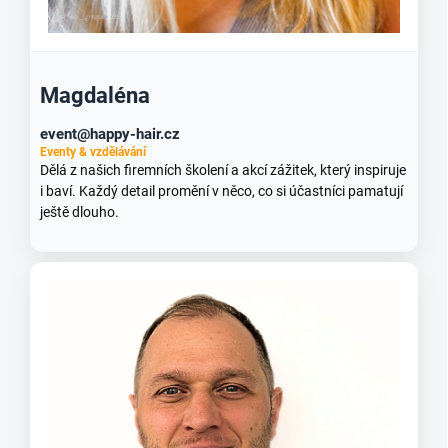
Magdaléna
event@happy-hair.cz
Eventy & vzdělávání
Dělá z našich firemních školení a akcí zážitek, který inspiruje
i baví. Každý detail promění v něco, co si účastníci pamatují
ještě dlouho.