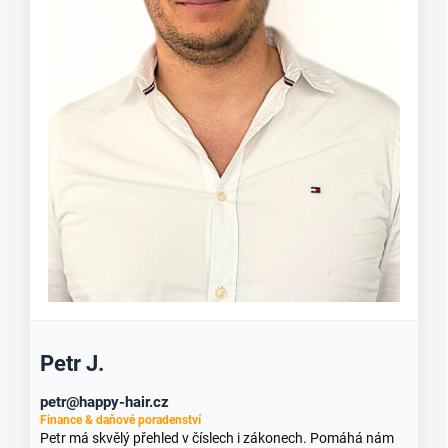
Petr J.
petr@happy-hair.cz
Finance & daňové poradenství
Petr má skvělý přehled v číslech i zákonech. Pomáhá nám