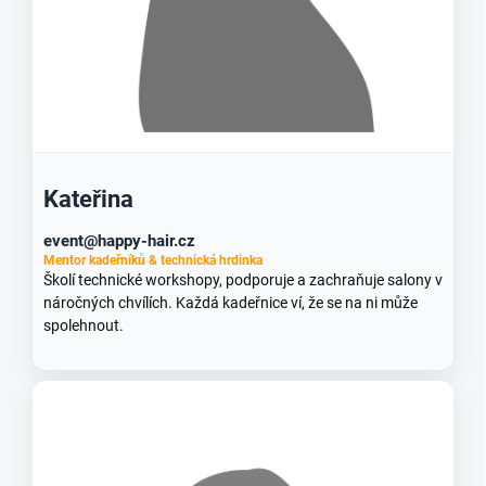
Kateřina
event@happy-hair.cz
Mentor kadeřníků & technická hrdinka
Školí technické workshopy, podporuje a zachraňuje salony v
náročných chvílích. Každá kadeřnice ví, že se na ni může
spolehnout.