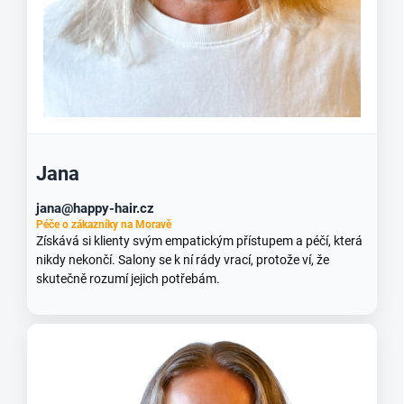
Jana
jana@happy-hair.cz
Péče o zákazníky na Moravě
Získává si klienty svým empatickým přístupem a péčí, která
nikdy nekončí. Salony se k ní rády vrací, protože ví, že
skutečně rozumí jejich potřebám.