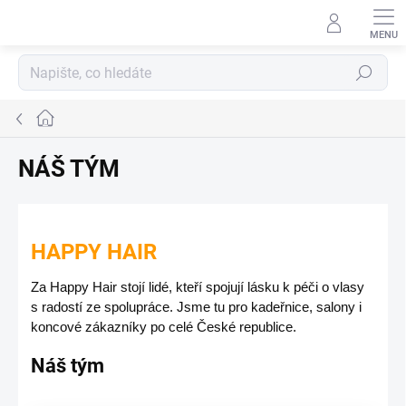
Přejít
na
obsah
Hledat
Domů
NÁŠ TÝM
HAPPY HAIR
Za Happy Hair stojí lidé, kteří spojují lásku k péči o vlasy
s radostí ze spolupráce. Jsme tu pro kadeřnice, salony i
koncové zákazníky po celé České republice.
Náš tým