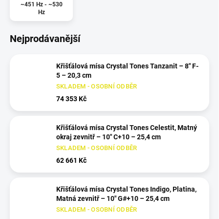
~451 Hz - ~530
Hz
Nejprodávanější
Křišťálová mísa Crystal Tones Tanzanit – 8" F-
5 – 20,3 cm
SKLADEM - OSOBNÍ ODBĚR
74 353 Kč
Křišťálová mísa Crystal Tones Celestit, Matný
okraj zevnitř – 10" C+10 – 25,4 cm
SKLADEM - OSOBNÍ ODBĚR
62 661 Kč
Křišťálová mísa Crystal Tones Indigo, Platina,
Matná zevnitř – 10" G#+10 – 25,4 cm
SKLADEM - OSOBNÍ ODBĚR