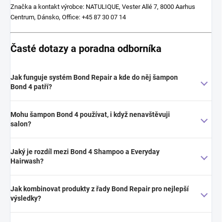
Značka a kontakt výrobce: NATULIQUE, Vester Allé 7, 8000 Aarhus
Centrum, Dánsko, Office: +45 87 30 07 14
Časté dotazy a poradna odborníka
Jak funguje systém Bond Repair a kde do něj šampon
Bond 4 patří?
Mohu šampon Bond 4 používat, i když nenavštěvuji
salon?
Jaký je rozdíl mezi Bond 4 Shampoo a Everyday
Hairwash?
Jak kombinovat produkty z řady Bond Repair pro nejlepší
výsledky?