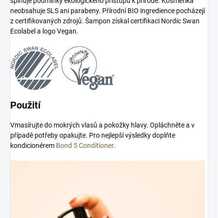
splňuje podmínky ekologického přístupu k přírodě. Kosmetika
neobsahuje SLS ani parabeny. Přírodní BIO ingredience pocházejí
z certifikovaných zdrojů. Šampon získal certifikaci Nordic Swan
Ecolabel a logo Vegan.
Použití
Vmasírujte do mokrých vlasů a pokožky hlavy. Opláchněte a v
případě potřeby opakujte. Pro nejlepší výsledky doplňte
kondicionérem
Bond 5 Conditioner
.