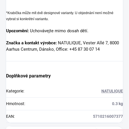
*Krabička může mít dvě designové varianty. U objednání není možné
vybrat si konkrétní variantu.
Upozornění:
Uchovávejte mimo dosah dětí.
Značka a kontakt výrobce:
NATULIQUE, Vester Allé 7, 8000
Aarhus Centrum, Dánsko, Office: +45 87 30 07 14
Doplňkové parametry
Kategorie
:
NATULIQUE
Hmotnost
:
0.3 kg
EAN
:
5710216007377