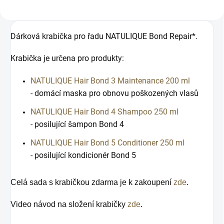
Dárková krabička pro řadu NATULIQUE Bond Repair*.
Krabička je určena pro produkty:
NATULIQUE Hair Bond 3 Maintenance 200 ml
-
domácí maska pro obnovu poškozených vlasů
NATULIQUE
Hair Bond 4 Shampoo 250 ml
-
posilující šampon Bond 4
NATULIQUE Hair Bond 5 Conditioner 250 ml
-
posilující kondicionér Bond 5
Celá sada s krabičkou zdarma je k zakoupení
zde
.
Video návod na složení krabičky
zde
.