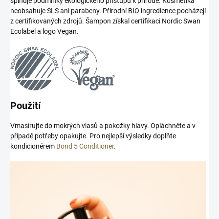
splňuje podmínky ekologického přístupu k přírodě. Kosmetika
neobsahuje SLS ani parabeny. Přírodní BIO ingredience pocházejí
z certifikovaných zdrojů. Šampon získal certifikaci Nordic Swan
Ecolabel a logo Vegan.
Použití
Vmasírujte do mokrých vlasů a pokožky hlavy. Opláchněte a v
případě potřeby opakujte. Pro nejlepší výsledky doplňte
kondicionérem
Bond 5 Conditioner
.