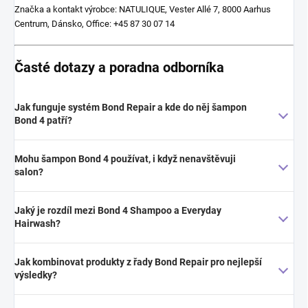
Značka a kontakt výrobce: NATULIQUE, Vester Allé 7, 8000 Aarhus
Centrum, Dánsko, Office: +45 87 30 07 14
Časté dotazy a poradna odborníka
Jak funguje systém Bond Repair a kde do něj šampon
Bond 4 patří?
Mohu šampon Bond 4 používat, i když nenavštěvuji
salon?
Jaký je rozdíl mezi Bond 4 Shampoo a Everyday
Hairwash?
Jak kombinovat produkty z řady Bond Repair pro nejlepší
výsledky?