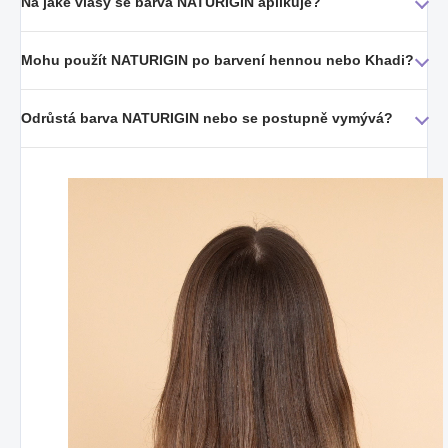
Na jaké vlasy se barva NATURIGIN aplikuje?
Mohu použít NATURIGIN po barvení hennou nebo Khadi?
Odrůstá barva NATURIGIN nebo se postupně vymývá?