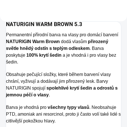
NATURIGIN WARM BROWN 5.3
Permanentní přírodní barva na vlasy pro domácí barvení
NATURIGIN Warm Brown
dodá vlasům
přirozený
světle hnědý odstín s teplým odleskem
. Barva
poskytuje
100% krytí šedin
a je vhodná i pro vlasy bez
šedin.
Obsahuje pečující složky, které během barvení vlasy
chrání, vyživují a dodávají jim přirozený lesk. Barvy
NATURIGIN spojují
spolehlivé krytí šedin a odrostů s
jemnou péčí o vlasy
.
Barva je vhodná pro
všechny typy vlasů
. Neobsahuje
PTD, amoniak ani resorcinol, proto ji často volí také lidé s
citlivější pokožkou hlavy.