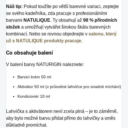
Náš tip:
Pokud toužíte po větší barevné variaci, zeptejte
se svého kadeřníka, zda pracuje s profesionálními
barvami
NATULIQUE
. Ty obsahují až
98 % přírodních
složek
a umožňují vytvářet širokou škálu barevných
kombinací. Nebo se rovnou objednejte v
salonu, který
už s NATULIQUE produkty pracuje.
Co obsahuje balení
V balení barvy NATURIGIN naleznete:
Barvicí krém 50 ml
Aktivátor 50 ml (v průsvitné lahvičce pro snadné míchání)
Kondicionér 10 ml
Lahvička s aktivátorem není zcela plná – je to záměrně,
aby bylo možné barvu přidat přímo do lahvičky a směs
důkladně promíchat.