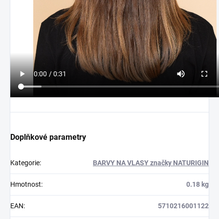
Doplňkové parametry
Kategorie
:
BARVY NA VLASY značky NATURIGIN
Hmotnost
:
0.18 kg
EAN
:
5710216001122