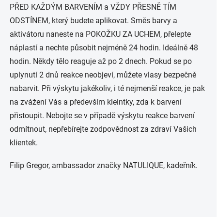
PŘED KAŽDÝM BARVENÍM a VŽDY PŘESNĚ TÍM
ODSTÍNEM, který budete aplikovat. Směs barvy a
aktivátoru naneste na POKOŽKU ZA UCHEM, přelepte
náplastí a nechte působit nejméně 24 hodin. Ideálně 48
hodin. Někdy tělo reaguje až po 2 dnech. Pokud se po
uplynutí 2 dnů reakce neobjeví, můžete vlasy bezpečně
nabarvit. Při výskytu jakékoliv, i té nejmenší reakce, je pak
na zvážení Vás a především kleintky, zda k barvení
přistoupit. Nebojte se v případě výskytu reakce barvení
odmítnout, nepřebírejte zodpovědnost za zdraví Vašich
klientek.
Filip Gregor, ambassador značky NATULIQUE, kadeřník.