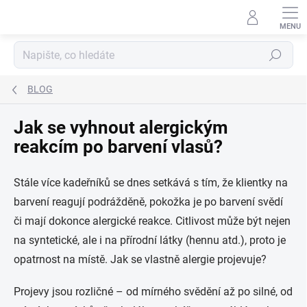
Přejít
na
obsah
Hledat
BLOG
Jak se vyhnout alergickým
reakcím po barvení vlasů?
Stále více kadeřníků se dnes setkává s tím, že klientky na
barvení reagují podrážděně, pokožka je po barvení svědí
či mají dokonce alergické reakce. Citlivost může být nejen
na syntetické, ale i na přírodní látky (hennu atd.), proto je
opatrnost na místě. Jak se vlastně alergie projevuje?
Projevy jsou rozličné – od mírného svědění až po silné, od