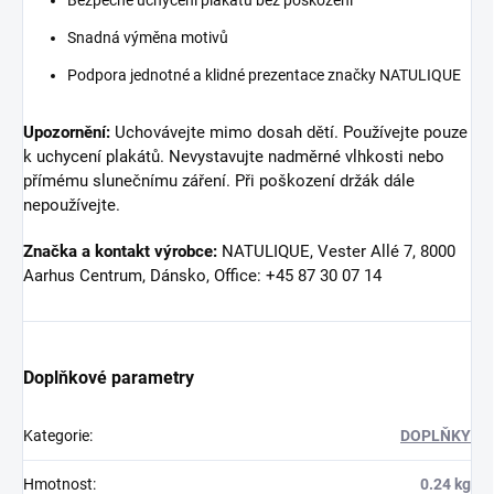
Snadná výměna motivů
Podpora jednotné a klidné prezentace značky NATULIQUE
Upozornění:
Uchovávejte mimo dosah dětí. Používejte pouze
k uchycení plakátů. Nevystavujte nadměrné vlhkosti nebo
přímému slunečnímu záření. Při poškození držák dále
nepoužívejte.
Značka a kontakt výrobce:
NATULIQUE, Vester Allé 7, 8000
Aarhus Centrum, Dánsko, Office: +45 87 30 07 14
Doplňkové parametry
Kategorie
:
DOPLŇKY
Hmotnost
:
0.24 kg