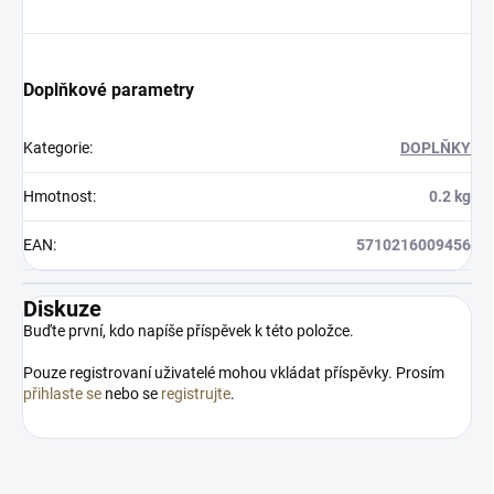
Doplňkové parametry
Kategorie
:
DOPLŇKY
Hmotnost
:
0.2 kg
EAN
:
5710216009456
Diskuze
Buďte první, kdo napíše příspěvek k této položce.
Pouze registrovaní uživatelé mohou vkládat příspěvky. Prosím
přihlaste se
nebo se
registrujte
.