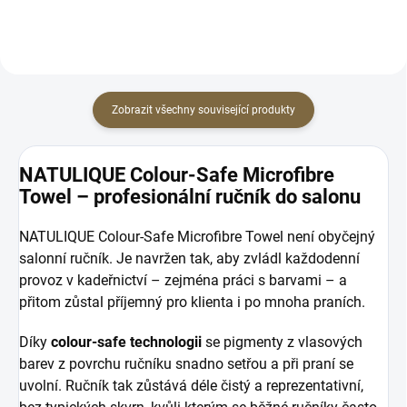
Zobrazit všechny související produkty
NATULIQUE Colour-Safe Microfibre
Towel – profesionální ručník do salonu
NATULIQUE Colour-Safe Microfibre Towel není obyčejný
salonní ručník. Je navržen tak, aby zvládl každodenní
provoz v kadeřnictví – zejména práci s barvami – a
přitom zůstal příjemný pro klienta i po mnoha praních.
Díky
colour-safe technologii
se pigmenty z vlasových
barev z povrchu ručníku snadno setřou a při praní se
uvolní. Ručník tak zůstává déle čistý a reprezentativní,