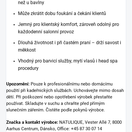
než u bavlny
Může zkrátit dobu foukání a čekání klientů
Jemný pro klientský komfort, zároveň odolný pro
každodenní salonní provoz
Dlouhá životnost i při častém praní – drží savost i
měkkost
Vhodný pro barvicí služby, mytí vlasů i head spa
procedury
Upozornění:
Pouze k profesionálnímu nebo domácímu
použití při kadeřnických službách. Uchovávejte mimo dosah
dětí. Při poškození nebo opotřebení výrobek přestaňte
používat. Skladujte v suchu a chraňte před přímým
slunečním zářením. Čistěte podle pokynů výrobce.
Značka a kontakt výrobce:
NATULIQUE, Vester Allé 7, 8000
Aarhus Centrum, Dánsko, Office: +45 87 30 07 14