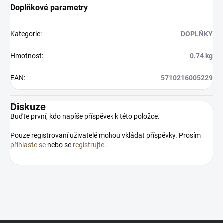
Doplňkové parametry
Kategorie
:
DOPLŇKY
Hmotnost
:
0.74 kg
EAN
:
5710216005229
Diskuze
Buďte první, kdo napíše příspěvek k této položce.
Pouze registrovaní uživatelé mohou vkládat příspěvky. Prosím
přihlaste se
nebo se
registrujte
.