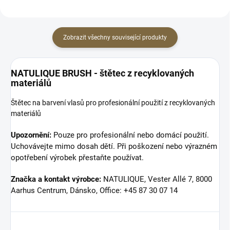
Zobrazit všechny související produkty
NATULIQUE BRUSH - štětec z recyklovaných
materiálů
Štětec na barvení vlasů pro profesionální použití
z recyklovaných
materiálů
Upozornění:
Pouze pro profesionální nebo domácí použití.
Uchovávejte mimo dosah dětí. Při poškození nebo výrazném
opotřebení výrobek přestaňte používat.
Značka a kontakt výrobce:
NATULIQUE, Vester Allé 7, 8000
Aarhus Centrum, Dánsko, Office: +45 87 30 07 14