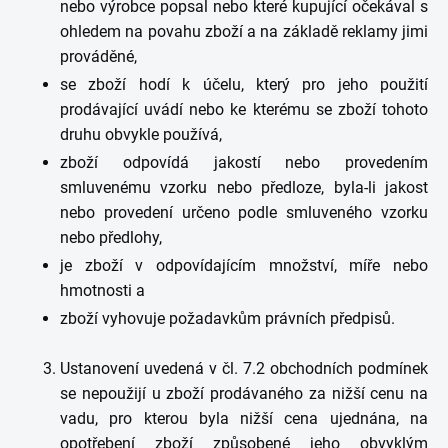
nebo výrobce popsal nebo které kupující očekával s
ohledem na povahu zboží a na základě reklamy jimi
prováděné,
se zboží hodí k účelu, který pro jeho použití
prodávající uvádí nebo ke kterému se zboží tohoto
druhu obvykle používá,
zboží odpovídá jakostí nebo provedením
smluvenému vzorku nebo předloze, byla-li jakost
nebo provedení určeno podle smluveného vzorku
nebo předlohy,
je zboží v odpovídajícím množství, míře nebo
hmotnosti a
zboží vyhovuje požadavkům právních předpisů.
Ustanovení uvedená v čl. 7.2 obchodních podmínek
se nepoužijí u zboží prodávaného za nižší cenu na
vadu, pro kterou byla nižší cena ujednána, na
opotřebení zboží způsobené jeho obvyklým