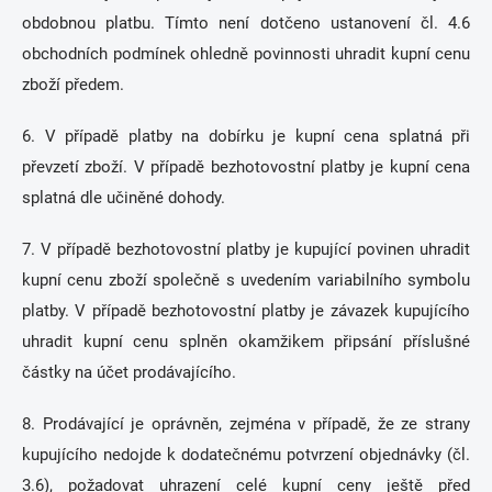
obdobnou platbu. Tímto není dotčeno ustanovení čl. 4.6
obchodních podmínek ohledně povinnosti uhradit kupní cenu
zboží předem.
6. V případě platby na dobírku je kupní cena splatná při
převzetí zboží. V případě bezhotovostní platby je kupní cena
splatná dle učiněné dohody.
7. V případě bezhotovostní platby je kupující povinen uhradit
kupní cenu zboží společně s uvedením variabilního symbolu
platby. V případě bezhotovostní platby je závazek kupujícího
uhradit kupní cenu splněn okamžikem připsání příslušné
částky na účet prodávajícího.
8. Prodávající je oprávněn, zejména v případě, že ze strany
kupujícího nedojde k dodatečnému potvrzení objednávky (čl.
3.6), požadovat uhrazení celé kupní ceny ještě před