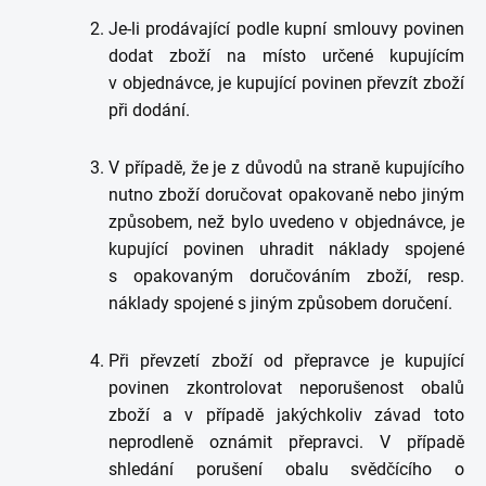
Je-li prodávající podle kupní smlouvy povinen
dodat zboží na místo určené kupujícím
v objednávce, je kupující povinen převzít zboží
při dodání.
V případě, že je z důvodů na straně kupujícího
nutno zboží doručovat opakovaně nebo jiným
způsobem, než bylo uvedeno v objednávce, je
kupující povinen uhradit náklady spojené
s opakovaným doručováním zboží, resp.
náklady spojené s jiným způsobem doručení.
Při převzetí zboží od přepravce je kupující
povinen zkontrolovat neporušenost obalů
zboží a v případě jakýchkoliv závad toto
neprodleně oznámit přepravci. V případě
shledání porušení obalu svědčícího o