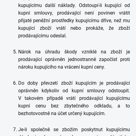
kupujícímu další náklady. Odstoupí-li kupující od
kupní smlouvy, prodávající není povinen vrátit
přijaté peněžní prostředky kupujícímu dříve, než mu
kupující zboží vrátí nebo prokáže, že zboží
prodávajícímu odeslal.
Nárok na úhradu škody vzniklé na zboží je
prodávající oprávněn jednostranně započíst proti
nároku kupujícího na vrácení kupní ceny.
Do doby převzetí zboží kupujícím je prodávající
oprávněn kdykoliv od kupní smlouvy odstoupit.
V takovém případě vrátí prodávající kupujícímu
kupní cenu bez zbytečného odkladu, a to
bezhotovostně na účet určený kupujícím.
Je-li společně se zbožím poskytnut kupujícímu