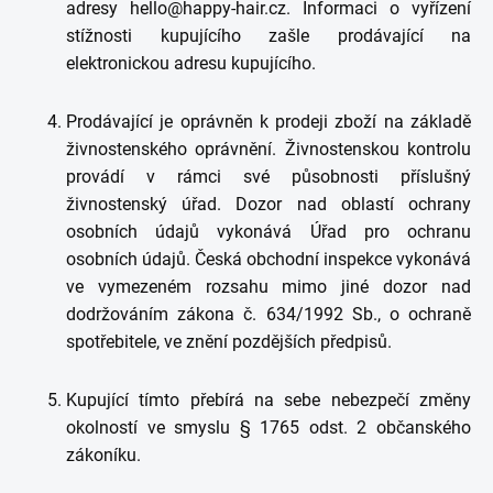
adresy hello@happy-hair.cz. Informaci o vyřízení
stížnosti kupujícího zašle prodávající na
elektronickou adresu kupujícího.
Prodávající je oprávněn k prodeji zboží na základě
živnostenského oprávnění. Živnostenskou kontrolu
provádí v rámci své působnosti příslušný
živnostenský úřad. Dozor nad oblastí ochrany
osobních údajů vykonává Úřad pro ochranu
osobních údajů. Česká obchodní inspekce vykonává
ve vymezeném rozsahu mimo jiné dozor nad
dodržováním zákona č. 634/1992 Sb., o ochraně
spotřebitele, ve znění pozdějších předpisů.
Kupující tímto přebírá na sebe nebezpečí změny
okolností ve smyslu § 1765 odst. 2 občanského
zákoníku.