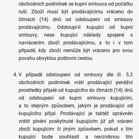
obchodních podmínek se kupní smlouva od počátku
ruší. Zboží musí být prodávajícímu vráceno do
čtrnácti (14) dnů od odstoupení od smlouvy
prodávajícímu. Odstoupí-li kupující od kupní
smlouvy, nese kupující náklady spojené s
navrácením zboží prodávajícímu, a to i v tom
případě, kdy zboží nemůže být vráceno pro svou
povahu obvyklou poštovní cestou.
V případě odstoupení od smlouvy dle čl. 5.2
obchodních podmínek vrátí prodávající peněžní
prostředky přijaté od kupujícího do čtrnácti (14) dnů
od odstoupení od kupní smlouvy kupujícím,
a to stejným způsobem, jakým je prodávající od
kupujícího přijal. Prodávající je taktéž oprávněn
vrátit plnění poskytnuté kupujícím již při vrácení
zboží kupujícím či jiným způsobem, pokud s tím
kupující bude souhlasit a nevzniknou tím