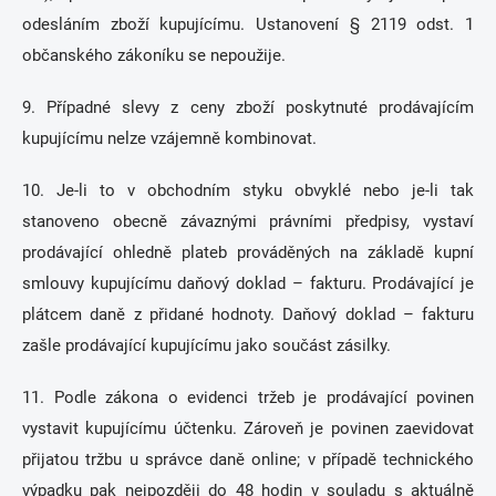
odesláním zboží kupujícímu. Ustanovení § 2119 odst. 1
občanského zákoníku se nepoužije.
9. Případné slevy z ceny zboží poskytnuté prodávajícím
kupujícímu nelze vzájemně kombinovat.
10. Je-li to v obchodním styku obvyklé nebo je-li tak
stanoveno obecně závaznými právními předpisy, vystaví
prodávající ohledně plateb prováděných na základě kupní
smlouvy kupujícímu daňový doklad – fakturu. Prodávající je
plátcem daně z přidané hodnoty. Daňový doklad – fakturu
zašle prodávající kupujícímu jako součást zásilky.
11. Podle zákona o evidenci tržeb je prodávající povinen
vystavit kupujícímu účtenku. Zároveň je povinen zaevidovat
přijatou tržbu u správce daně online; v případě technického
výpadku pak nejpozději do 48 hodin v souladu s aktuálně