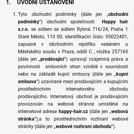
1. ÚVODNÍ USTANOVENÍ
Tyto obchodní podmínky (dále jen „
obchodní
podmínky
“) obchodní společnosti
Happy hair
s.r.o.
se sídlem se sídlem Rybná 716/24, Praha 1
Staré Město, 110 00, identifikační číslo: 05022401,
zapsané v obchodním rejstříku vedeném u
Městského soudu v Praze, oddíl C , vložka 257165
(dále jen „
prodávající
“) upravují vzájemná práva a
povinnosti smluvních stran vzniklé v souvislosti
nebo na základě kupní smlouvy (dále jen „
kupní
smlouva
“) uzavírané mezi prodávajícím a kupujícím
prostřednictvím internetového obchodu
prodávajícího. Internetový obchod je prodávajícím
provozován na webové stránce umístěné na
internetové adrese
happy-hair.cz
(dále jen „
webová
stránka
“),a to prostřednictvím rozhraní webové
stránky (dále jen „
webové rozhraní obchodu
“).