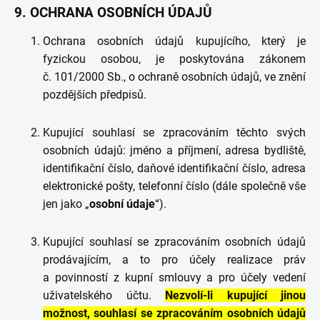
9. OCHRANA OSOBNÍCH ÚDAJŮ
Ochrana osobních údajů kupujícího, který je
fyzickou osobou, je poskytována zákonem
č. 101/2000 Sb., o ochraně osobních údajů, ve znění
pozdějších předpisů.
Kupující souhlasí se zpracováním těchto svých
osobních údajů: jméno a příjmení, adresa bydliště,
identifikační číslo, daňové identifikační číslo, adresa
elektronické pošty, telefonní číslo (dále společně vše
jen jako „
osobní údaje
“).
Kupující souhlasí se zpracováním osobních údajů
prodávajícím, a to pro účely realizace práv
a povinností z kupní smlouvy a pro účely vedení
uživatelského účtu.
Nezvolí-li kupující jinou
možnost, souhlasí se zpracováním osobních údajů