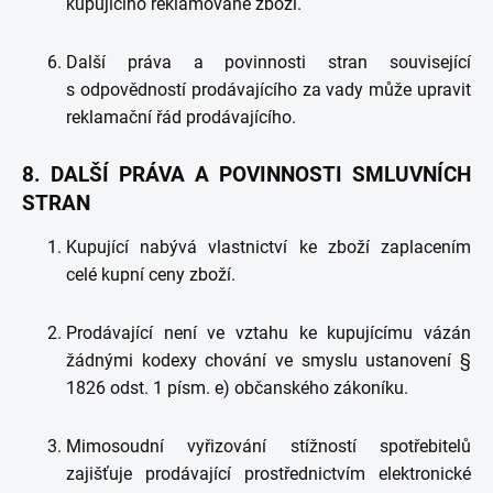
kupujícího reklamované zboží.
Další práva a povinnosti stran související
s odpovědností prodávajícího za vady může upravit
reklamační řád prodávajícího.
8. DALŠÍ PRÁVA A POVINNOSTI SMLUVNÍCH
STRAN
Kupující nabývá vlastnictví ke zboží zaplacením
celé kupní ceny zboží.
Prodávající není ve vztahu ke kupujícímu vázán
žádnými kodexy chování ve smyslu ustanovení §
1826 odst. 1 písm. e) občanského zákoníku.
Mimosoudní vyřizování stížností spotřebitelů
zajišťuje prodávající prostřednictvím elektronické