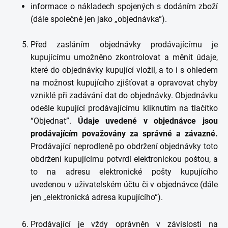
informace o nákladech spojených s dodáním zboží
(dále společně jen jako „objednávka“).
Před zasláním objednávky prodávajícímu je
kupujícímu umožněno zkontrolovat a měnit údaje,
které do objednávky kupující vložil, a to i s ohledem
na možnost kupujícího zjišťovat a opravovat chyby
vzniklé při zadávání dat do objednávky. Objednávku
odešle kupující prodávajícímu kliknutím na tlačítko
“Objednat”.
Údaje uvedené v objednávce jsou
prodávajícím považovány za správné a závazné.
Prodávající neprodleně po obdržení objednávky toto
obdržení kupujícímu potvrdí elektronickou poštou, a
to na adresu elektronické pošty kupujícího
uvedenou v uživatelském účtu či v objednávce (dále
jen „elektronická adresa kupujícího“).
Prodávající je vždy oprávněn v závislosti na