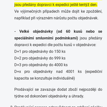
jsou předány dopravci k expedici ještě tentýž den.
Ve výjimečných případech může dojít ke zpoždění,
například při výrazném nárůstu počtu objednávek.
- Velké objednávky (od 60 kusů nebo se
speciálními smluvními podmínkami)
jsou předány
dopravci k expedici dle počtu kusů v objednávce:
D+1 pro objednávky do 150 ks
D+2 pro objednávky do 999 ks
D+3 pro objednávky do 4000 ks
D+x pro objednávky nad 4001 ks (expediční
kapacita se konzultuje individuálně)
Prodávající se zavazuje dodat zboží nejpozději do
týdne od dokončení objednávky a úhrady.