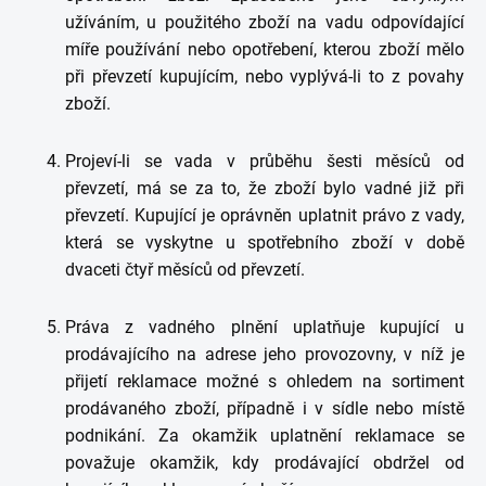
užíváním, u použitého zboží na vadu odpovídající
míře používání nebo opotřebení, kterou zboží mělo
při převzetí kupujícím, nebo vyplývá-li to z povahy
zboží.
Projeví-li se vada v průběhu šesti měsíců od
převzetí, má se za to, že zboží bylo vadné již při
převzetí. Kupující je oprávněn uplatnit právo z vady,
která se vyskytne u spotřebního zboží v době
dvaceti čtyř měsíců od převzetí.
Práva z vadného plnění uplatňuje kupující u
prodávajícího na adrese jeho provozovny, v níž je
přijetí reklamace možné s ohledem na sortiment
prodávaného zboží, případně i v sídle nebo místě
podnikání. Za okamžik uplatnění reklamace se
považuje okamžik, kdy prodávající obdržel od