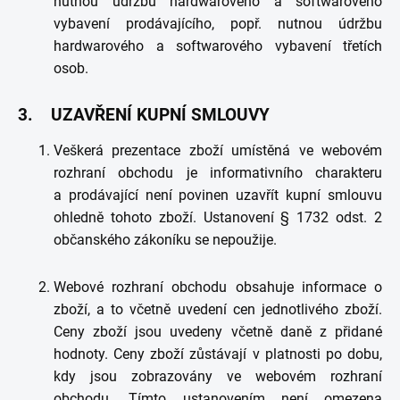
nutnou údržbu hardwarového a softwarového
vybavení prodávajícího, popř. nutnou údržbu
hardwarového a softwarového vybavení třetích
osob.
3. UZAVŘENÍ KUPNÍ SMLOUVY
Veškerá prezentace zboží umístěná ve webovém
rozhraní obchodu je informativního charakteru
a prodávající není povinen uzavřít kupní smlouvu
ohledně tohoto zboží. Ustanovení § 1732 odst. 2
občanského zákoníku se nepoužije.
Webové rozhraní obchodu obsahuje informace o
zboží, a to včetně uvedení cen jednotlivého zboží.
Ceny zboží jsou uvedeny včetně daně z přidané
hodnoty. Ceny zboží zůstávají v platnosti po dobu,
kdy jsou zobrazovány ve webovém rozhraní
obchodu. Tímto ustanovením není omezena