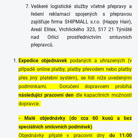
Veškeré logistické služby včetně přepravy a
řešení reklamací spojených s přepravou
zajišťuje firma SHIPMALL s.r.o. (Happy Hair),
Areál Elitex, Vrchlického 323, 517 21 Týniště
nad Orlicí prostřednictvím smluvních
přepravců.
Expedice objednávek
podaných a uhrazených (v
případě online platby, platby převodem nebo platby
přes jiný platební systém), se řídí níže uvedenými
podmínkami. Doručení dopravcem probíhá
následující pracovní den
dle kapacitních možností
dopravce.
- Malé objednávky (do cca 60 kusů a bez
speciálních smluvních podmínek)
Objednávky přijaté v pracovní dny
do 11:00