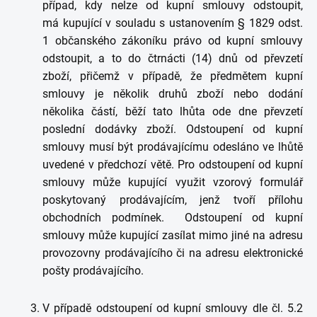
případ, kdy nelze od kupní smlouvy odstoupit,
má kupující v souladu s ustanovením § 1829 odst.
1 občanského zákoníku právo od kupní smlouvy
odstoupit, a to do čtrnácti (14) dnů od převzetí
zboží, přičemž v případě, že předmětem kupní
smlouvy je několik druhů zboží nebo dodání
několika částí, běží tato lhůta ode dne převzetí
poslední dodávky zboží. Odstoupení od kupní
smlouvy musí být prodávajícímu odesláno ve lhůtě
uvedené v předchozí větě. Pro odstoupení od kupní
smlouvy může kupující využit vzorový formulář
poskytovaný prodávajícím, jenž tvoří přílohu
obchodních podmínek. Odstoupení od kupní
smlouvy může kupující zasílat mimo jiné na adresu
provozovny prodávajícího či na adresu elektronické
pošty prodávajícího.
V případě odstoupení od kupní smlouvy dle čl. 5.2