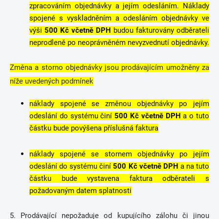
zpracováním objednávky a jejím odesláním. Náklady
spojené s vyskladněním a odesláním objednávky ve
výši
500 Kč včetně DPH
budou fakturovány odběrateli
neprodleně po neoprávněném nevyzvednutí objednávky.
Změna a storno objednávky jsou prodávajícím umožněny za
níže uvedených podmínek
náklady spojené se změnou objednávky po jejím
odeslání do systému činí
500 Kč včetně DPH
a o tuto
částku bude povýšena příslušná faktura
náklady spojené se stornem objednávky po jejím
odeslání do systému činí
500 Kč včetně DPH
a na tuto
částku bude vystavena faktura odběrateli s
požadovaným datem splatnosti
5. Prodávající nepožaduje od kupujícího zálohu či jinou