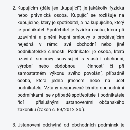
Kupujícím (dále jen „kupující“) je jakákoliv fyzická
nebo právnická osoba. Kupující se rozlišuje na
kupujícího, který je spotřebitel, a na kupujícího, který
je podnikatel. Spotřebitel je fyzická osoba, která při
uzavírání a plnění kupní smlouvy s prodávajícím
nejedná v rámci své obchodní nebo jiné
podnikatelské činnosti. Podnikatel je osoba, která
uzavírá smlouvy související s vlastní obchodní,
výrobní nebo obdobnou činností či při
samostatném výkonu svého povolání, případně
osoba, která jedná jménem nebo na účet
podnikatele. Vztahy neupravené těmito obchodními
podmínkami se v případě spotřebitele i podnikatele
řídí příslušnými ustanoveními občanského
zákoníku (zákon č. 89/2012 Sb.).
Ustanovení odchylná od obchodních podmínek je