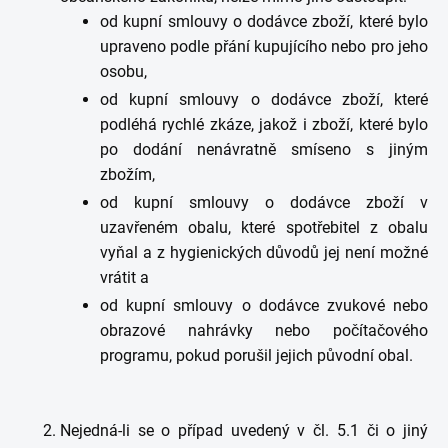
od kupní smlouvy o dodávce zboží, které bylo
upraveno podle přání kupujícího nebo pro jeho
osobu,
od kupní smlouvy o dodávce zboží, které
podléhá rychlé zkáze, jakož i zboží, které bylo
po dodání nenávratně smíseno s jiným
zbožím,
od kupní smlouvy o dodávce zboží v
uzavřeném obalu, které spotřebitel z obalu
vyňal a z hygienických důvodů jej není možné
vrátit a
od kupní smlouvy o dodávce zvukové nebo
obrazové nahrávky nebo počítačového
programu, pokud porušil jejich původní obal.
Nejedná-li se o případ uvedený v čl. 5.1 či o jiný