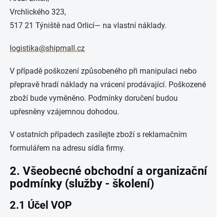
Vrchlického 323,
517 21 Týniště nad Orlicí— na vlastní náklady.
logistika@shipmall.cz
V případě poškození způsobeného při manipulaci nebo
přepravě hradí náklady na vrácení prodávající. Poškozené
zboží bude vyměněno. Podmínky doručení budou
upřesněny vzájemnou dohodou.
V ostatních případech zasílejte zboží s reklamačním
formulářem na adresu sídla firmy.
2. Všeobecné obchodní a organizační
podmínky (služby - školení)
2.1 Účel VOP