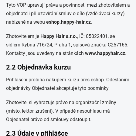
Tyto VOP upravují práva a povinnosti mezi zhotovitelem a
objednateli při uzavírání smluv o dílo (vzdělávací kurzy)
nabízené na webu
eshop.happy-hair.cz
.
Zhotovitelem je
Happy Hair s.r.o.
, IČ: 05022401, se
sídlem Rybná 716/24, Praha 1, spisová značka C257165.
Kontakty jsou uvedeny na stránkách
www.happyhair.cz
.
2.2 Objednávka kurzu
Přihlášení probíhá nákupem kurzu přes eshop. Odesláním
objednávky Objednatel akceptuje tyto podmínky.
Zhotovitel si vyhrazuje právo na organizační změny
(místo, lektor, zrušení). V případě nesouhlasu má
Objednatel právo od smlouvy odstoupit.
2.3 Údaje v přihlášce