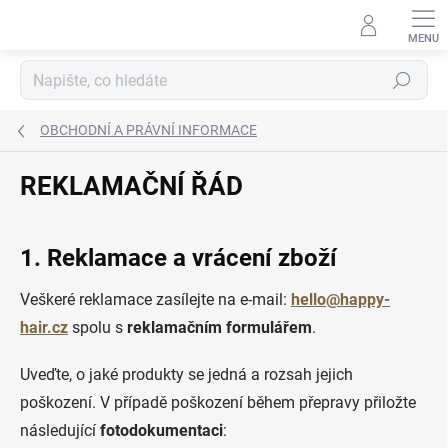
Přejít
na
obsah
Hledat
OBCHODNÍ A PRÁVNÍ INFORMACE
REKLAMAČNÍ ŘÁD
1. Reklamace a vrácení zboží
Veškeré reklamace zasílejte na e-mail:
hello@happy-
hair.cz
spolu s
reklamačním formulářem
.
Uveďte, o jaké produkty se jedná a rozsah jejich
poškození. V případě poškození během přepravy přiložte
následující
fotodokumentaci
: