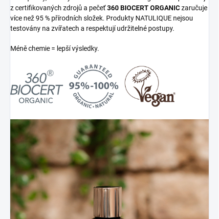
z certifikovaných zdrojů a pečeť
360 BIOCERT ORGANIC
zaručuje
více než 95 % přírodních složek. Produkty NATULIQUE nejsou
testovány na zvířatech a respektují udržitelné postupy.
Méně chemie = lepší výsledky.