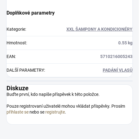
Doplňkové parametry
Kategorie
:
XXL ŠAMPONY A KONDICIONÉRY
Hmotnost
:
0.55 kg
EAN
:
5710216005243
DALŠÍ PARAMETRY
:
PADÁNÍ VLASŮ
Diskuze
Buďte první, kdo napíše příspěvek k této položce.
Pouze registrovaní uživatelé mohou vkládat příspěvky. Prosím
přihlaste se
nebo se
registrujte
.