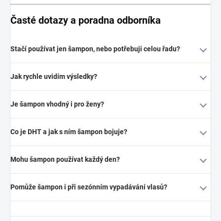
Časté dotazy a poradna odborníka
Stačí používat jen šampon, nebo potřebuji celou řadu?
Jak rychle uvidím výsledky?
Je šampon vhodný i pro ženy?
Co je DHT a jak s ním šampon bojuje?
Mohu šampon používat každý den?
Pomůže šampon i při sezónním vypadávání vlasů?