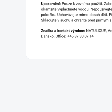
Upozornění:
Pouze k zevnímu použití. Zabr
okamžitě vypláchněte vodou. Nepoužívejt
pokožku. Uchovávejte mimo dosah dětí. Při
Skladujte v suchu a chraňte před přímým 
Značka a kontakt výrobce:
NATULIQUE, Vest
Dánsko, Office: +45 87 30 07 14