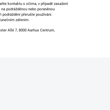
aňte kontaktu s očima, v případě zasažení
e na podrážděnou nebo poraněnou
 podráždění přerušte používání.
slunečním zářením.
er Allé 7, 8000 Aarhus Centrum,