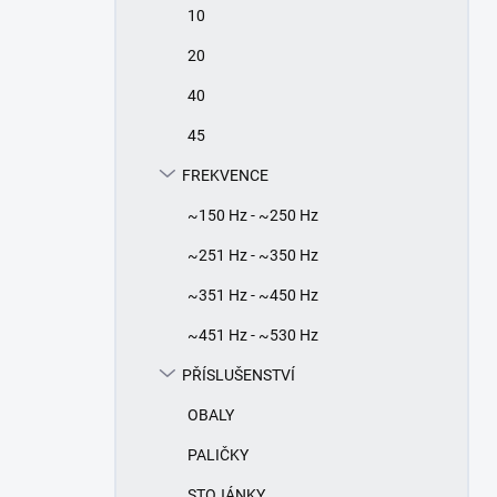
10
20
40
45
FREKVENCE
~150 Hz - ~250 Hz
~251 Hz - ~350 Hz
~351 Hz - ~450 Hz
~451 Hz - ~530 Hz
PŘÍSLUŠENSTVÍ
OBALY
PALIČKY
STOJÁNKY