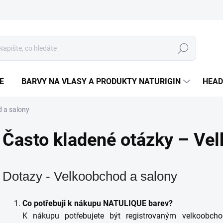
Hledat
E
BARVY NA VLASY A PRODUKTY NATURIGIN
HEAD
 a salony
Často kladené otázky – Ve
Dotazy - Velkoobchod a salony
Co potřebuji k nákupu NATULIQUE barev?
K nákupu potřebujete být registrovaným velkoobch