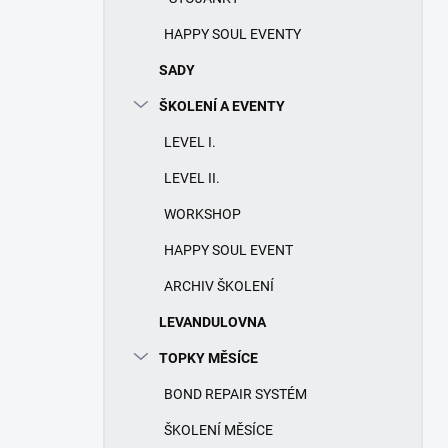
HAPPY SOUL EVENTY
SADY
ŠKOLENÍ A EVENTY
LEVEL I.
LEVEL II.
WORKSHOP
HAPPY SOUL EVENT
ARCHIV ŠKOLENÍ
LEVANDULOVNA
TOPKY MĚSÍCE
BOND REPAIR SYSTÉM
ŠKOLENÍ MĚSÍCE