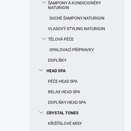
ŠAMPONY A KONDICIONÉRY
NATURIGIN
SUCHÉ ŠAMPONY NATURIGIN
VLASOVÝ STYLING NATURIGIN
TĚLOVÁ PÉČE
OPALOVACÍ PŘÍPRAVKY
DOPLŇKY
HEAD SPA
PÉČE HEAD SPA
RELAX HEAD SPA
DOPLŇKY HEAD SPA
CRYSTAL TONES
KŘIŠŤÁLOVÉ MÍSY