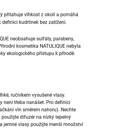
ý přitahuje vlhkost z okolí a pomáhá
 definici kudrlinek bez zatížení.
IQUE neobsahuje sulfáty, parabeny,
. Přírodní kosmetika NATULIQUE nebyla
ky ekologického přístupu k přírodě.
hké, ručníkem vysušené vlasy.
 není třeba nanášet. Pro definici
čkání vln směrem nahoru). Nechte
 použijte difuzér na nízký tepelný
 jemné vlasy použijte menší množství