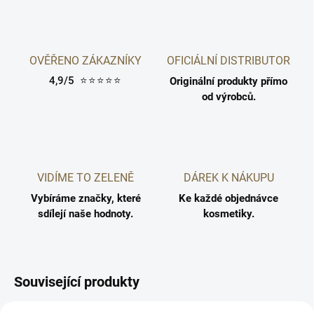
OVĚŘENO ZÁKAZNÍKY
OFICIÁLNÍ DISTRIBUTOR
4,9/5
⭐⭐⭐⭐⭐
Originální produkty přímo
od výrobců.
VIDÍME TO ZELENĚ
DÁREK K NÁKUPU
Vybíráme značky, které
Ke každé objednávce
sdílejí naše hodnoty.
kosmetiky.
Související produkty