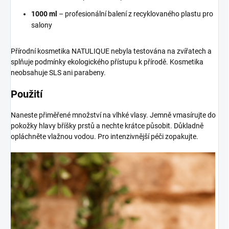
1000 ml
– profesionální balení z recyklovaného plastu pro
salony
Přírodní kosmetika NATULIQUE nebyla testována na zvířatech a
splňuje podmínky ekologického přístupu k přírodě. Kosmetika
neobsahuje SLS ani parabeny.
Použití
Naneste přiměřené množství na vlhké vlasy. Jemně vmasírujte do
pokožky hlavy bříšky prstů a nechte krátce působit. Důkladně
opláchněte vlažnou vodou. Pro intenzivnější péči zopakujte.