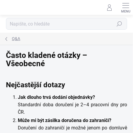
Přejít
na
obsah
Hledat
Q&A
Často kladené otázky –
Všeobecné
Nejčastější dotazy
Jak dlouho trvá dodání objednávky?
Standardní doba doručení je 2–4 pracovní dny pro
ČR.
Může mi být zásilka doručena do zahraničí?
Doručení do zahraničí je možné jenom po domluvě