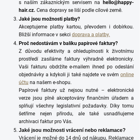
s naším zákaznickým servisem na
hello@happy-
hair.cz.
Cena dopravy se liší podle cílové země.
Jaké jsou možnosti platby?
Akceptujeme platby kartou, převodem i dobírkou.
Bližší informace v sekci
doprava a platby.
Proč nedostávám v balíku papírové faktury?
Z důvodu efektivity a ohleduplnosti k životnímu
prostředí zasíláme faktury výhradně elektronicky.
Vaši fakturu obdržíte e-mailem ihned po odeslání
objednávky a kdykoli ji také najdete ve svém
online
účtu
na našem e-shopu.
Papírové faktury už nejsou nutné – elektronické
verze jsou plně akceptovány finančním úřadem a
splňují všechny legislativní požadavky. Díky tomu
šetříme nejen přírodu, ale také usnadňujeme
archivaci faktur pro Vás.
Jaké jsou možnosti vrácení nebo reklamace?
Vrácení je možné do 14 dnů od nákupu. Reklamace