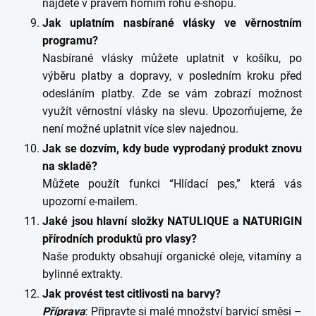
najdete v pravém horním rohu e-shopu.
Jak uplatním nasbírané vlásky ve věrnostním
programu?
Nasbírané vlásky můžete uplatnit v košíku, po
výběru platby a dopravy, v posledním kroku před
odesláním platby. Zde se vám zobrazí možnost
využít věrnostní vlásky na slevu. Upozorňujeme, že
není možné uplatnit více slev najednou.
Jak se dozvím, kdy bude vyprodaný produkt znovu
na skladě?
Můžete použít funkci “Hlídací pes,” která vás
upozorní e-mailem.
Jaké jsou hlavní složky NATULIQUE a NATURIGIN
přírodních produktů pro vlasy?
Naše produkty obsahují organické oleje, vitamíny a
bylinné extrakty.
Jak provést test citlivosti na barvy?
Příprava
: Připravte si malé množství barvicí směsi –