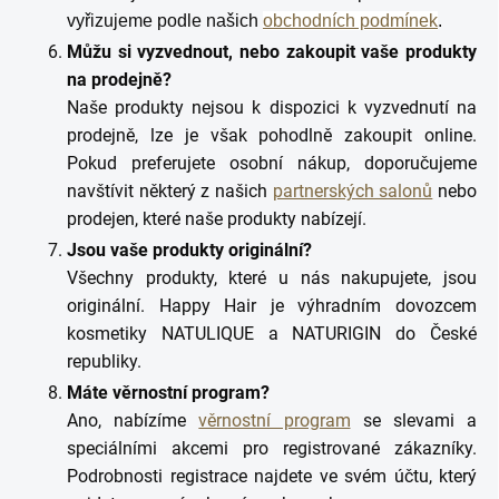
vyřizujeme podle našich
obchodních podmínek
.
Můžu si vyzvednout, nebo zakoupit vaše produkty
na prodejně?
Naše produkty nejsou k dispozici k vyzvednutí na
prodejně, lze je však pohodlně zakoupit online.
Pokud preferujete osobní nákup, doporučujeme
navštívit některý z našich
partnerských salonů
nebo
prodejen, které naše produkty nabízejí.
Jsou vaše produkty originální?
Všechny produkty, které u nás nakupujete, jsou
originální. Happy Hair je výhradním dovozcem
kosmetiky NATULIQUE a NATURIGIN do České
republiky.
Máte věrnostní program?
Ano, nabízíme
věrnostní program
se slevami a
speciálními akcemi pro registrované zákazníky.
Podrobnosti registrace najdete ve svém účtu, který