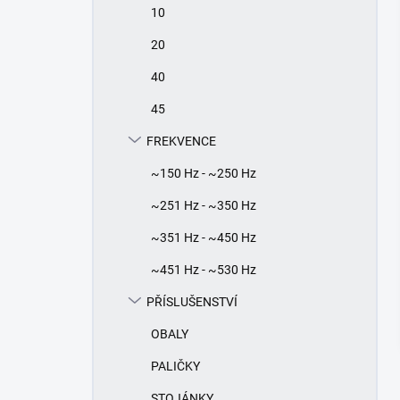
10
20
40
45
FREKVENCE
~150 Hz - ~250 Hz
~251 Hz - ~350 Hz
~351 Hz - ~450 Hz
~451 Hz - ~530 Hz
PŘÍSLUŠENSTVÍ
OBALY
PALIČKY
STOJÁNKY