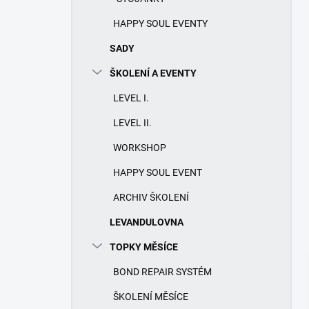
HAPPY SOUL EVENTY
SADY
ŠKOLENÍ A EVENTY
LEVEL I.
LEVEL II.
WORKSHOP
HAPPY SOUL EVENT
ARCHIV ŠKOLENÍ
LEVANDULOVNA
TOPKY MĚSÍCE
BOND REPAIR SYSTÉM
ŠKOLENÍ MĚSÍCE