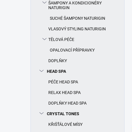
ŠAMPONY A KONDICIONÉRY
NATURIGIN
SUCHÉ ŠAMPONY NATURIGIN
VLASOVÝ STYLING NATURIGIN
TĚLOVÁ PÉČE
OPALOVACÍ PŘÍPRAVKY
DOPLŇKY
HEAD SPA
PÉČE HEAD SPA
RELAX HEAD SPA
DOPLŇKY HEAD SPA
CRYSTAL TONES
KŘIŠŤÁLOVÉ MÍSY