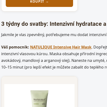
KOUPIT →
3 týdny do svatby: Intenzivní hydratace a
Jakmile je vlas zpevněný, potřebujeme mu dodat intenzivní
Váš pomocník:
NATULIQUE Intensive Hair Mask
. Dopřej
intenzivní vlasovou kúrou. Maska obsahuje přírodní ingredi
avokádový, mandlový a arganový olej). Naneste na umyté, 
10–15 minut (pro lepší efekt je můžete zabalit do teplého 