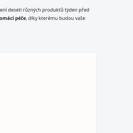
šení deseti různých produktů týden před
domácí péče
, díky kterému budou vaše