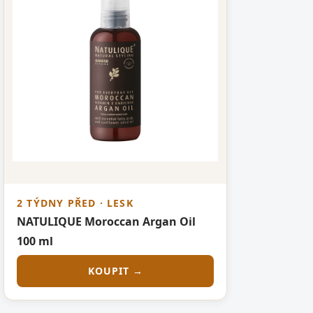
2 TÝDNY PŘED · LESK
NATULIQUE Moroccan Argan Oil
100 ml
KOUPIT →